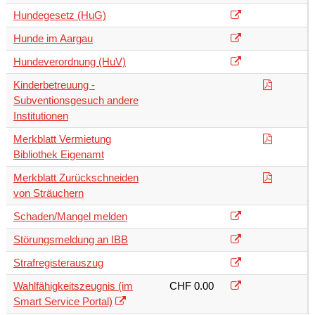
Hundegesetz (HuG)
Hunde im Aargau
Hundeverordnung (HuV)
Kinderbetreuung -
Subventionsgesuch andere
Institutionen
Merkblatt Vermietung
Bibliothek Eigenamt
Merkblatt Zurückschneiden
von Sträuchern
Schaden/Mangel melden
Störungsmeldung an IBB
Strafregisterauszug
Wahlfähigkeitszeugnis (im
CHF 0.00
Smart Service Portal)