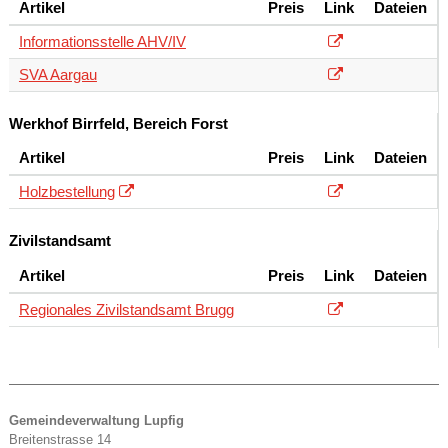
Artikel
Preis
Link
Dateien
Informationsstelle AHV/IV
SVA Aargau
Werkhof Birrfeld, Bereich Forst
Artikel
Preis
Link
Dateien
Holzbestellung
Zivilstandsamt
Artikel
Preis
Link
Dateien
Regionales Zivilstandsamt Brugg
Gemeindeverwaltung Lupfig
Breitenstrasse 14