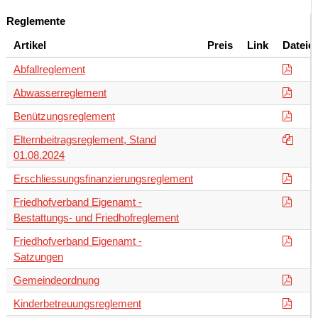
Reglemente
Artikel
Preis
Link
Dateie
Abfallreglement
Abwasserreglement
Benützungsreglement
Elternbeitragsreglement, Stand
01.08.2024
Erschliessungsfinanzierungsreglement
Friedhofverband Eigenamt -
Bestattungs- und Friedhofreglement
Friedhofverband Eigenamt -
Satzungen
Gemeindeordnung
Kinderbetreuungsreglement