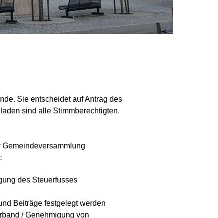
inde. Sie entscheidet auf Antrag des
aden sind alle Stimmberechtigten.
der Gemeindeversammlung
:
gung des Steuerfusses
d Beiträge festgelegt werden
erband / Genehmigung von