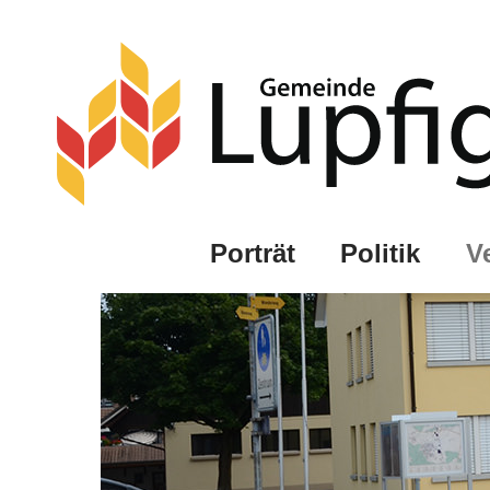
Porträt
Politik
V