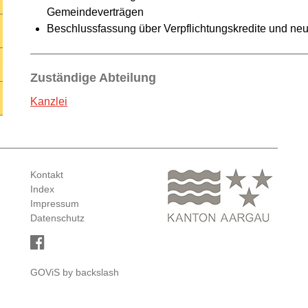
Gemeindeverträgen
Beschlussfassung über Verpflichtungskredite und ne
Zuständige Abteilung
Kanzlei
Kontakt
Index
Impressum
Datenschutz
GOViS
by
backslash