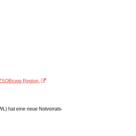
ZSOBrugg Region.
L) hat eine neue Notvorrats-