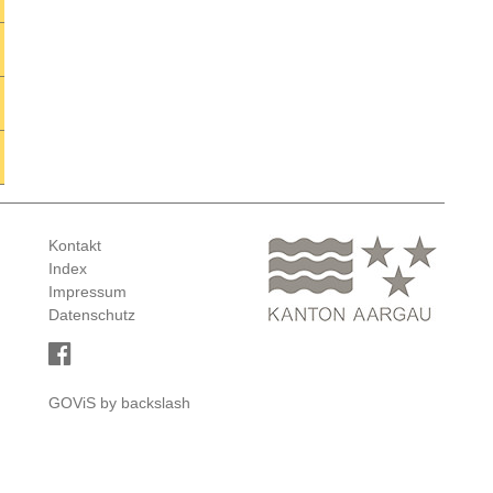
Kontakt
Index
Impressum
Datenschutz
GOViS
by
backslash