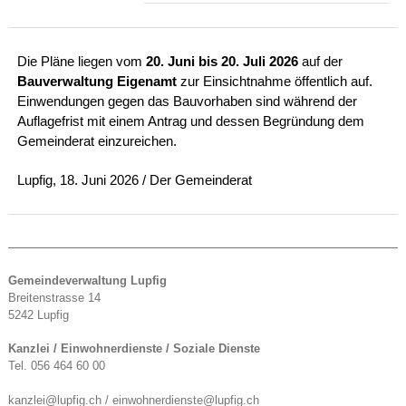
Die Pläne liegen vom
20. Juni bis 20. Juli 2026
auf der
Bauverwaltung Eigenamt
zur Einsichtnahme öffentlich auf.
Einwendungen gegen das Bauvorhaben sind während der
Auflagefrist mit einem Antrag und dessen Begründung dem
Gemeinderat einzureichen.
Lupfig, 18. Juni 2026 / Der Gemeinderat
Gemeindeverwaltung Lupfig
Breitenstrasse 14
5242 Lupfig
Kanzlei / Einwohnerdienste / Soziale Dienste
Tel. 056 464 60 00
kanzlei@lupfig.ch / einwohnerdienste@lupfig.ch